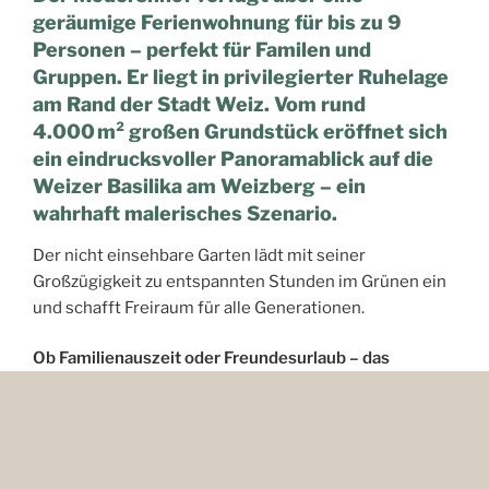
geräumige Ferienwohnung für bis zu 9
Personen
– perfekt für Familen und
Gruppen. Er liegt in privilegierter Ruhelage
am Rand der Stadt Weiz. Vom rund
4.000 m² großen Grundstück eröffnet sich
ein eindrucksvoller Panoramablick auf die
Weizer Basilika am Weizberg – ein
wahrhaft malerisches Szenario.
Der nicht einsehbare Garten lädt mit seiner
Großzügigkeit zu entspannten Stunden im Grünen ein
und schafft Freiraum für alle Generationen.
Ob Familienauszeit oder Freundesurlaub – das
gesamte Areal steht ausschließlich Ihnen zur
Verfügung.
Haustiere nur auf Anfrage
und gegen
Reinigungsaufpreis